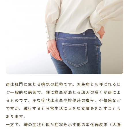
痔は肛門に生じる病気の総称です。国民病とも呼ばれるほ
ど一般的な病気で、便に鮮血が混じる原因の多くが痔によ
るものです。主な症状は出血や排便時の痛み、不快感など
ですが、進行すると日常生活に大きな支障をきたすことも
あります。
一方で、痔の症状と似た症状を示す他の消化器疾患（大腸