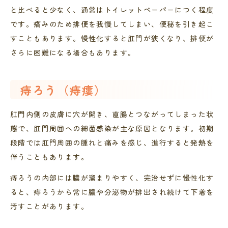
と比べると少なく、通常はトイレットペーパーにつく程度
です。痛みのため排便を我慢してしまい、便秘を引き起こ
すこともあります。慢性化すると肛門が狭くなり、排便が
さらに困難になる場合もあります。
痔ろう（痔瘻）
肛門内側の皮膚に穴が開き、直腸とつながってしまった状
態で、肛門周囲への細菌感染が主な原因となります。初期
段階では肛門周囲の腫れと痛みを感じ、進行すると発熱を
伴うこともあります。
痔ろうの内部には膿が溜まりやすく、完治せずに慢性化す
ると、痔ろうから常に膿や分泌物が排出され続けて下着を
汚すことがあります。