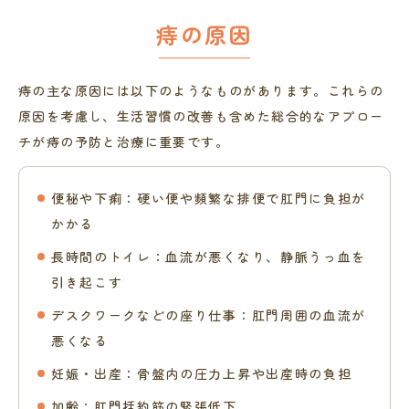
痔の原因
痔の主な原因には以下のようなものがあります。これらの
原因を考慮し、生活習慣の改善も含めた総合的なアプロー
チが痔の予防と治療に重要です。
便秘や下痢：硬い便や頻繁な排便で肛門に負担が
かかる
長時間のトイレ：血流が悪くなり、静脈うっ血を
引き起こす
デスクワークなどの座り仕事：肛門周囲の血流が
悪くなる
妊娠・出産：骨盤内の圧力上昇や出産時の負担
加齢：肛門括約筋の緊張低下