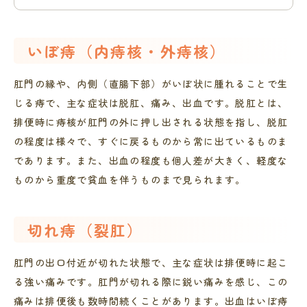
いぼ痔（内痔核・外痔核）
肛門の縁や、内側（直腸下部）がいぼ状に腫れることで生
じる痔で、主な症状は脱肛、痛み、出血です。脱肛とは、
排便時に痔核が肛門の外に押し出される状態を指し、脱肛
の程度は様々で、すぐに戻るものから常に出ているものま
であります。また、出血の程度も個人差が大きく、軽度な
ものから重度で貧血を伴うものまで見られます。
切れ痔（裂肛）
肛門の出口付近が切れた状態で、主な症状は排便時に起こ
る強い痛みです。肛門が切れる際に鋭い痛みを感じ、この
痛みは排便後も数時間続くことがあります。出血はいぼ痔