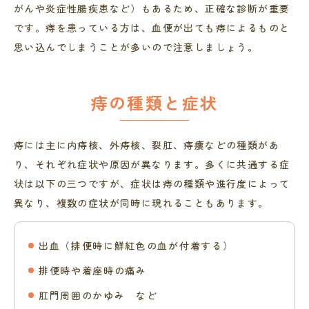
がんや炎症性腸疾患など）もあるため、正確な診断が重要
です。痔を患っている方は、血便が出ても痔によるものと
思い込んでしまうことが多いので注意しましょう。
痔の種類と症状
痔には主に内痔核、外痔核、裂肛、痔瘻などの種類があ
り、それぞれ症状や原因が異なります。多くに共通する症
状は以下の三つですが、症状は痔の種類や進行度によって
異なり、複数の症状が同時に現れることもあります。
出血（排便時に鮮紅色の血が付着する）
排便時や着座時の痛み
肛門周囲のかゆみ など