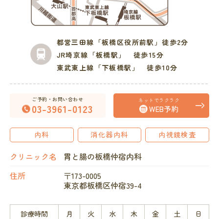
都営三田線
「板橋区役所前駅」徒歩2分
JR埼京線
「板橋駅」 徒歩15分
東武東上線
「下板橋駅」 徒歩10分
ご予約・お問い合わせ
ネットでラクラク
03-3961-0123
WEB予約
内科
消化器内科
内視鏡検査
クリニック名
胃と腸の板橋仲宿内科
住所
〒173-0005
東京都板橋区仲宿39-4
診療時間
月
火
水
木
金
土
日