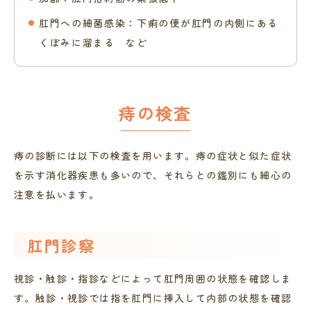
肛門への細菌感染：下痢の便が肛門の内側にある
くぼみに溜まる など
痔の検査
痔の診断には以下の検査を用います。痔の症状と似た症状
を示す消化器疾患も多いので、それらとの鑑別にも細心の
注意を払います。
肛門診察
視診・触診・指診などによって肛門周囲の状態を確認しま
す。触診・視診では指を肛門に挿入して内部の状態を確認