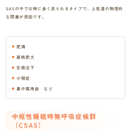
SASの中では特に多く見られるタイプで、上気道の物理的
な閉塞が原因です。
肥満
扁桃肥大
舌根沈下
小顎症
鼻中隔湾曲 など
中枢性睡眠時無呼吸症候群
（CSAS）