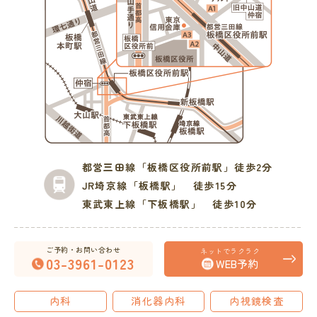
都営三田線
「板橋区役所前駅」徒歩2分
JR埼京線
「板橋駅」 徒歩15分
東武東上線
「下板橋駅」 徒歩10分
ご予約・お問い合わせ
ネットでラクラク
03-3961-0123
WEB予約
内科
消化器内科
内視鏡検査