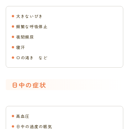
大きないびき
頻繁な呼吸停止
夜間頻尿
寝汗
口の渇き など
日中の症状
高血圧
日中の過度の眠気