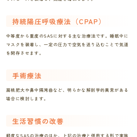
持続陽圧呼吸療法（CPAP）
中等度から重度のSASに対する主な治療法です。睡眠中に
マスクを装着し、一定の圧力で空気を送り込むことで気道
を開存させます。
手術療法
扁桃肥大や鼻中隔湾曲など、明らかな解剖学的異常がある
場合に検討します。
生活習慣の改善
軽度なSASの治療のほか、上記の治療と併用する形で実施