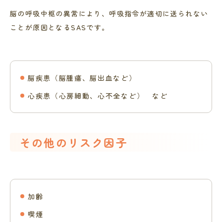
脳の呼吸中枢の異常により、呼吸指令が適切に送られない
ことが原因となるSASです。
脳疾患（脳腫瘍、脳出血など）
心疾患（心房細動、心不全など） など
その他のリスク因子
加齢
喫煙