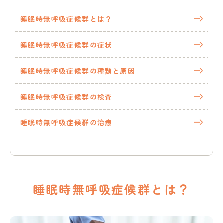
消
化
睡眠時無呼吸症候群とは？
器
内
睡眠時無呼吸症候群の症状
科、
胃
と
睡眠時無呼吸症候群の種類と原因
腸
の
睡眠時無呼吸症候群の検査
板
橋
仲
睡眠時無呼吸症候群の治療
宿
内
科
へ
睡眠時無呼吸症候群とは？