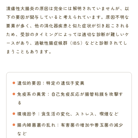
潰瘍性大腸炎の原因は完全には解明されていませんが、以
下の要因が関与していると考えられています。原因不明な
要素が多く、他の消化器疾患と似た症状が引き起こされる
ため、受診のタイミングによっては適切な診断が難しいケ
ースがあり、過敏性腸症候群（IBS）などと診断されてし
まうこともあります。
遺伝的要因：特定の遺伝子変異
免疫系の異常：自己免疫反応が腸管粘膜を攻撃す
る
環境因子：食生活の変化、ストレス、喫煙など
腸内細菌叢の乱れ：有害菌の増加や善玉菌の減少
など