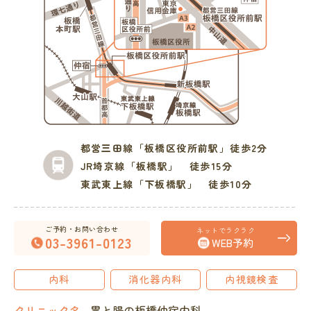
都営三田線
「板橋区役所前駅」徒歩2分
JR埼京線
「板橋駅」 徒歩15分
東武東上線
「下板橋駅」 徒歩10分
ご予約・お問い合わせ
ネットでラクラク
03-3961-0123
WEB予約
内科
消化器内科
内視鏡検査
クリニック名
胃と腸の板橋仲宿内科