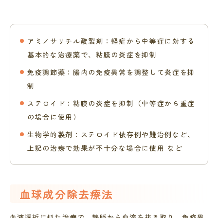
アミノサリチル酸製剤：軽症から中等症に対する
基本的な治療薬で、粘膜の炎症を抑制
免疫調節薬：腸内の免疫異常を調整して炎症を抑
制
ステロイド：粘膜の炎症を抑制（中等症から重症
の場合に使用）
生物学的製剤：ステロイド依存例や難治例など、
上記の治療で効果が不十分な場合に使用 など
血球成分除去療法
血液透析に似た治療で、静脈から血液を抜き取り、免疫異