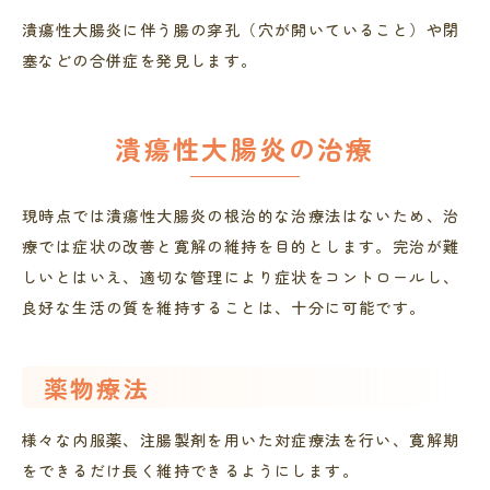
潰瘍性大腸炎に伴う腸の穿孔（穴が開いていること）や閉
塞などの合併症を発見します。
潰瘍性大腸炎の治療
現時点では潰瘍性大腸炎の根治的な治療法はないため、治
療では症状の改善と寛解の維持を目的とします。完治が難
しいとはいえ、適切な管理により症状をコントロールし、
良好な生活の質を維持することは、十分に可能です。
薬物療法
様々な内服薬、注腸製剤を用いた対症療法を行い、寛解期
をできるだけ長く維持できるようにします。