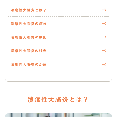
腸
の
潰瘍性大腸炎とは？
板
橋
潰瘍性大腸炎の症状
仲
宿
内
潰瘍性大腸炎の原因
科
潰瘍性大腸炎の検査
潰瘍性大腸炎の治療
潰瘍性大腸炎とは？