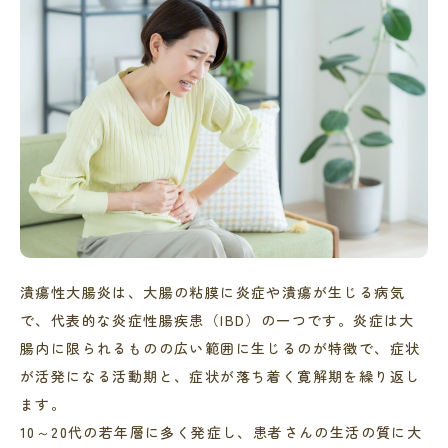
潰瘍性大腸炎は、大腸の粘膜に炎症や潰瘍が生じる病気
で、代表的な炎症性腸疾患（IBD）の一つです。炎症は大
腸内に限られるものの広い範囲に生じるのが特徴で、症状
が活発になる活動期と、症状が落ち着く寛解期を繰り返し
ます。
10～20代の若年層に多く発症し、患者さんの生活の質に大